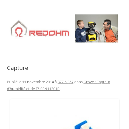
Aller
au
contenu
Capture
Publié le
11 novembre 2014
à
377 × 357
dans
Grove : Capteur
d’humidité et de T° SEN11301P
.