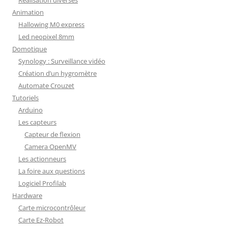
Réalisation diverses
Animation
Hallowing M0 express
Led neopixel 8mm
Domotique
Synology : Surveillance vidéo
Création d’un hygromètre
Automate Crouzet
Tutoriels
Arduino
Les capteurs
Capteur de flexion
Camera OpenMV
Les actionneurs
La foire aux questions
Logiciel Profilab
Hardware
Carte microcontrôleur
Carte Ez-Robot