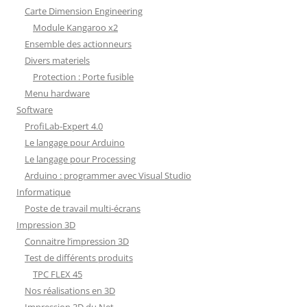
Carte Dimension Engineering
Module Kangaroo x2
Ensemble des actionneurs
Divers materiels
Protection : Porte fusible
Menu hardware
Software
ProfiLab-Expert 4.0
Le langage pour Arduino
Le langage pour Processing
Arduino : programmer avec Visual Studio
Informatique
Poste de travail multi-écrans
Impression 3D
Connaitre l’impression 3D
Test de différents produits
TPC FLEX 45
Nos réalisations en 3D