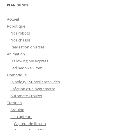
PLAN DU SITE
Accueil
Robotique
Nos robots
Nos châssis
Réalisation diverses
Animation
Hallowing M0 express
Led neopixel 8mm
Domotique
Synology : Surveillance vidéo
Création d’un hygromètre
Automate Crouzet
Tutoriels
Arduino
Les capteurs
Capteur de flexion