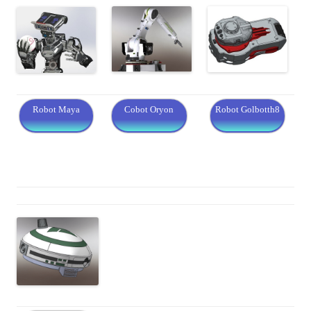
Robot Maya
Cobot Oryon
Robot Golbotth8