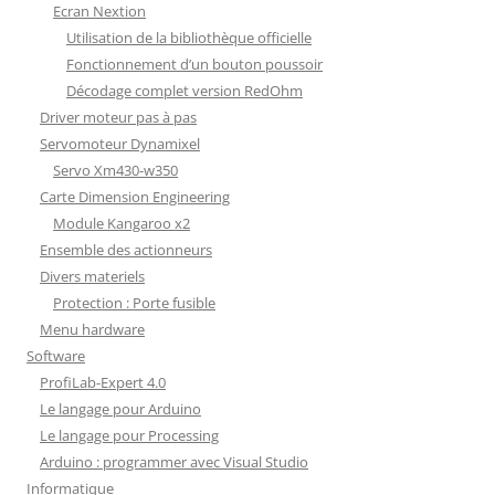
Ecran Nextion
Utilisation de la bibliothèque officielle
Fonctionnement d’un bouton poussoir
Décodage complet version RedOhm
Driver moteur pas à pas
Servomoteur Dynamixel
Servo Xm430-w350
Carte Dimension Engineering
Module Kangaroo x2
Ensemble des actionneurs
Divers materiels
Protection : Porte fusible
Menu hardware
Software
ProfiLab-Expert 4.0
Le langage pour Arduino
Le langage pour Processing
Arduino : programmer avec Visual Studio
Informatique