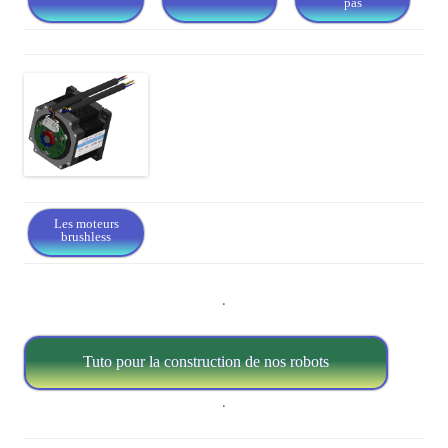
pas
Les moteurs
brushless
.
Tuto pour la construction de nos robots
.