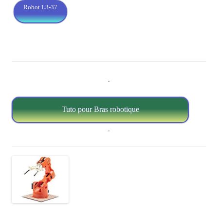
Robot L3-37
.
Tuto pour Bras robotique
.