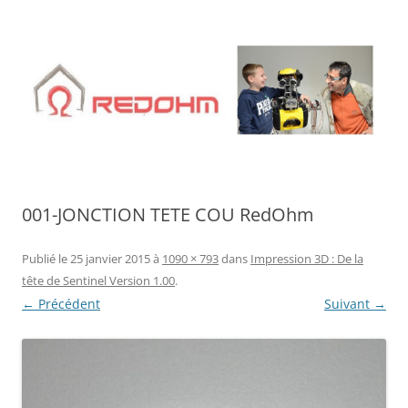
Aller
au
contenu
001-JONCTION TETE COU RedOhm
Publié le
25 janvier 2015
à
1090 × 793
dans
Impression 3D : De la
tête de Sentinel Version 1.00
.
← Précédent
Suivant →