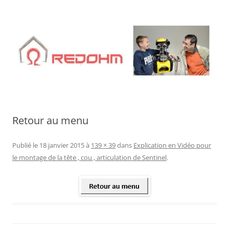
Aller
au
contenu
Retour au menu
Publié le
18 janvier 2015
à
139 × 39
dans
Explication en Vidéo pour
le montage de la tête , cou , articulation de Sentinel
.