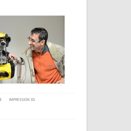
E
IMPRESSION 3D
AVAIL MULTI-ÉCRANS
CONNAITRE L’IMPRESSION 3D
TEST DE DIFFÉRENTS PRODUITS
TPC FLEX 45