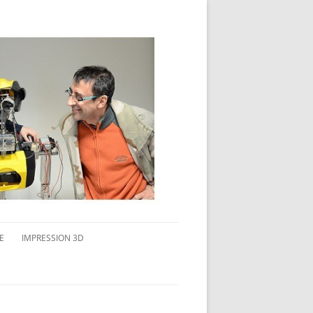
E
IMPRESSION 3D
AVAIL MULTI-ÉCRANS
CONNAITRE L’IMPRESSION 3D
TEST DE DIFFÉRENTS PRODUITS
TPC FLEX 45