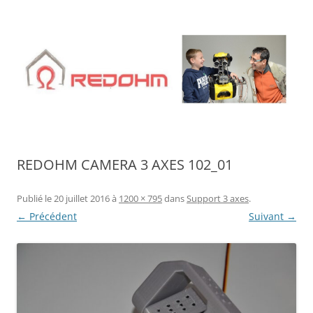
Aller
au
contenu
REDOHM CAMERA 3 AXES 102_01
Publié le
20 juillet 2016
à
1200 × 795
dans
Support 3 axes
.
← Précédent
Suivant →