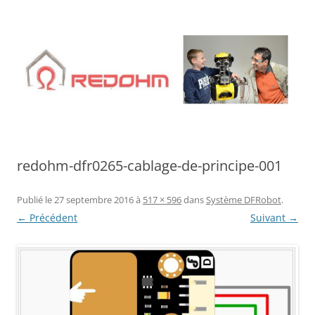
Aller
au
contenu
redohm-dfr0265-cablage-de-principe-001
Publié le
27 septembre 2016
à
517 × 596
dans
Système DFRobot
.
← Précédent
Suivant →