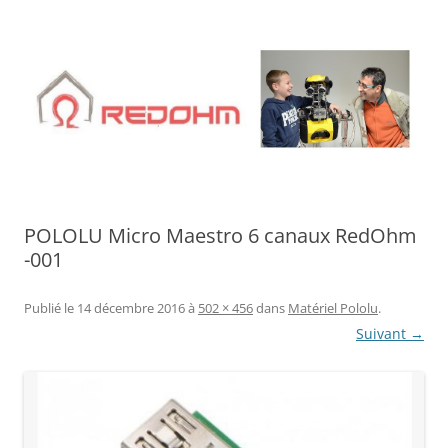
Aller
au
contenu
POLOLU Micro Maestro 6 canaux RedOhm
-001
Publié le
14 décembre 2016
à
502 × 456
dans
Matériel Pololu
.
Suivant →