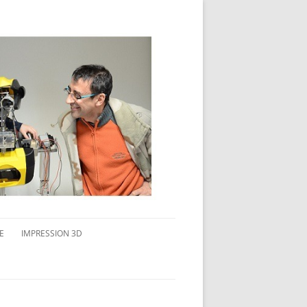
E
IMPRESSION 3D
AVAIL MULTI-ÉCRANS
CONNAITRE L’IMPRESSION 3D
TEST DE DIFFÉRENTS PRODUITS
TPC FLEX 45