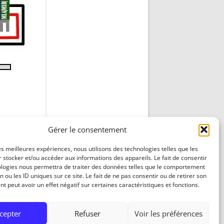
DÉCODAGE COMPLET VERSION
REDOHM
ON : PORTE FUSIBLE
Gérer le consentement
les meilleures expériences, nous utilisons des technologies telles que les
 stocker et/ou accéder aux informations des appareils. Le fait de consentir
ologies nous permettra de traiter des données telles que le comportement
n ou les ID uniques sur ce site. Le fait de ne pas consentir ou de retirer son
 peut avoir un effet négatif sur certaines caractéristiques et fonctions.
cepter
Refuser
Voir les préférences