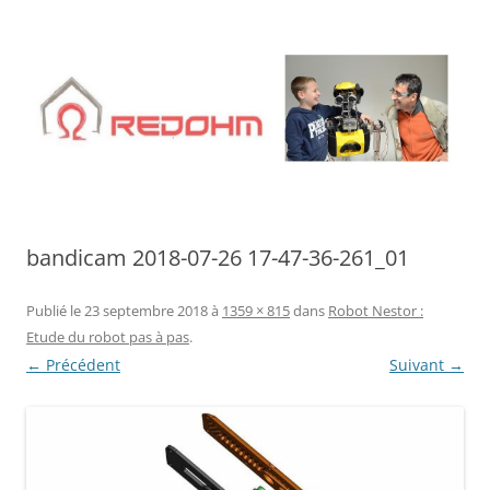
Aller
au
contenu
bandicam 2018-07-26 17-47-36-261_01
Publié le
23 septembre 2018
à
1359 × 815
dans
Robot Nestor :
Etude du robot pas à pas
.
← Précédent
Suivant →