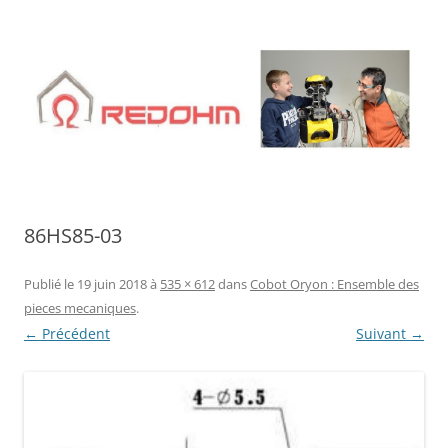
Aller
au
contenu
86HS85-03
Publié le
19 juin 2018
à
535 × 612
dans
Cobot Oryon : Ensemble des
pieces mecaniques
.
← Précédent
Suivant →