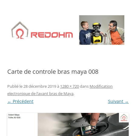
Aller
au
contenu
Carte de controle bras maya 008
Publié le
28 décembre 2019
à
1280 × 720
dans
Modification
electronique de l’avant bras de Maya
.
← Précédent
Suivant →