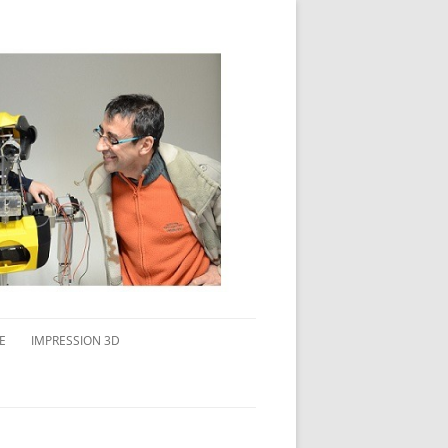
E
IMPRESSION 3D
AVAIL MULTI-ÉCRANS
CONNAITRE L’IMPRESSION 3D
TEST DE DIFFÉRENTS PRODUITS
TPC FLEX 45