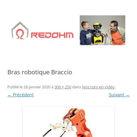
Aller
au
contenu
Bras robotique Braccio
Publié le
26 janvier 2020
à
300 × 250
dans
Nos tuto en vidéo
.
← Précédent
Suivant →