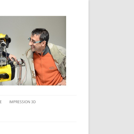
E
IMPRESSION 3D
AVAIL MULTI-ÉCRANS
CONNAITRE L’IMPRESSION 3D
TEST DE DIFFÉRENTS PRODUITS
TPC FLEX 45