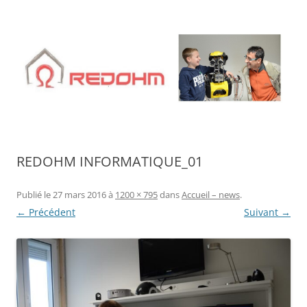
Aller
au
contenu
REDOHM INFORMATIQUE_01
Publié le
27 mars 2016
à
1200 × 795
dans
Accueil – news
.
← Précédent
Suivant →