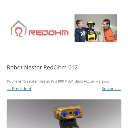
Aller
au
contenu
Robot Nestor RedOhm 012
Publié le
15 septembre 2019
à
900 × 831
dans
Accueil – news
.
← Précédent
Suivant →