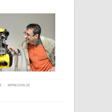
E
IMPRESSION 3D
AVAIL MULTI-ÉCRANS
CONNAITRE L’IMPRESSION 3D
TEST DE DIFFÉRENTS PRODUITS
TPC FLEX 45