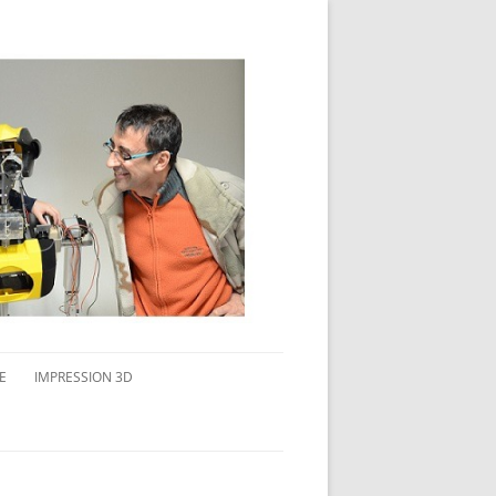
E
IMPRESSION 3D
AVAIL MULTI-ÉCRANS
CONNAITRE L’IMPRESSION 3D
TEST DE DIFFÉRENTS PRODUITS
TPC FLEX 45