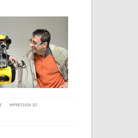
E
IMPRESSION 3D
AVAIL MULTI-ÉCRANS
CONNAITRE L’IMPRESSION 3D
TEST DE DIFFÉRENTS PRODUITS
TPC FLEX 45