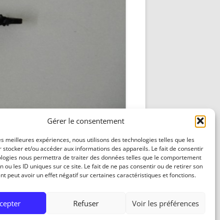
DÉCODAGE COMPLET VERSION
REDOHM
ON : PORTE FUSIBLE
Gérer le consentement
les meilleures expériences, nous utilisons des technologies telles que les
 stocker et/ou accéder aux informations des appareils. Le fait de consentir
ologies nous permettra de traiter des données telles que le comportement
n ou les ID uniques sur ce site. Le fait de ne pas consentir ou de retirer son
 peut avoir un effet négatif sur certaines caractéristiques et fonctions.
cepter
Refuser
Voir les préférences