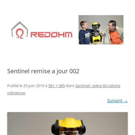
Aller
au
contenu
Sentinel remise a jour 002
Publié le
25 juin 2019
à
581 × 385
dans
Sentinel : pièce 60 calotte
crânienne
.
Suivant →