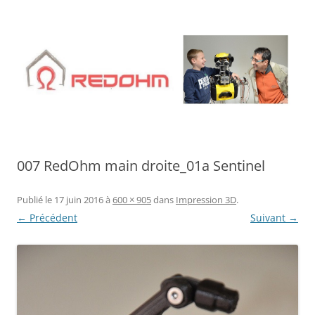
Aller
au
contenu
007 RedOhm main droite_01a Sentinel
Publié le
17 juin 2016
à
600 × 905
dans
Impression 3D
.
← Précédent
Suivant →