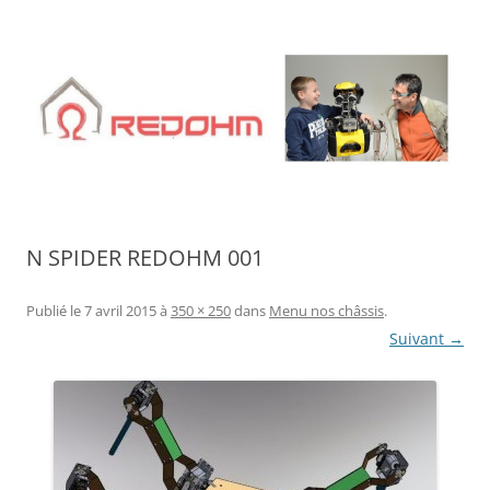
Aller
au
contenu
N SPIDER REDOHM 001
Publié le
7 avril 2015
à
350 × 250
dans
Menu nos châssis
.
Suivant →