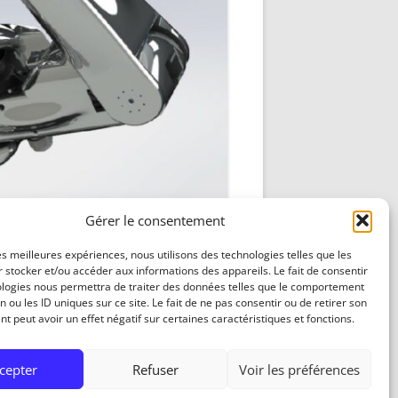
DÉCODAGE COMPLET VERSION
REDOHM
ON : PORTE FUSIBLE
Gérer le consentement
les meilleures expériences, nous utilisons des technologies telles que les
 stocker et/ou accéder aux informations des appareils. Le fait de consentir
ologies nous permettra de traiter des données telles que le comportement
n ou les ID uniques sur ce site. Le fait de ne pas consentir ou de retirer son
 peut avoir un effet négatif sur certaines caractéristiques et fonctions.
cepter
Refuser
Voir les préférences