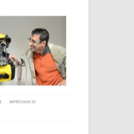
E
IMPRESSION 3D
AVAIL MULTI-ÉCRANS
CONNAITRE L’IMPRESSION 3D
TEST DE DIFFÉRENTS PRODUITS
TPC FLEX 45