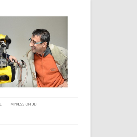
E
IMPRESSION 3D
AVAIL MULTI-ÉCRANS
CONNAITRE L’IMPRESSION 3D
TEST DE DIFFÉRENTS PRODUITS
TPC FLEX 45