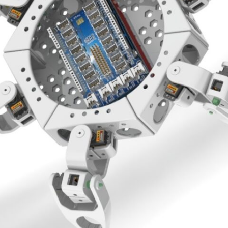
ENSEMBLE DES ACTIONNEURS
DIVERS MATERIELS
PROTECTI
MENU HARDWARE