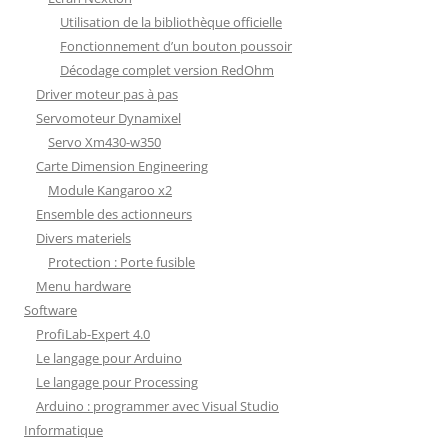
Utilisation de la bibliothèque officielle
Fonctionnement d’un bouton poussoir
Décodage complet version RedOhm
Driver moteur pas à pas
Servomoteur Dynamixel
Servo Xm430-w350
Carte Dimension Engineering
Module Kangaroo x2
Ensemble des actionneurs
Divers materiels
Protection : Porte fusible
Menu hardware
Software
ProfiLab-Expert 4.0
Le langage pour Arduino
Le langage pour Processing
Arduino : programmer avec Visual Studio
Informatique