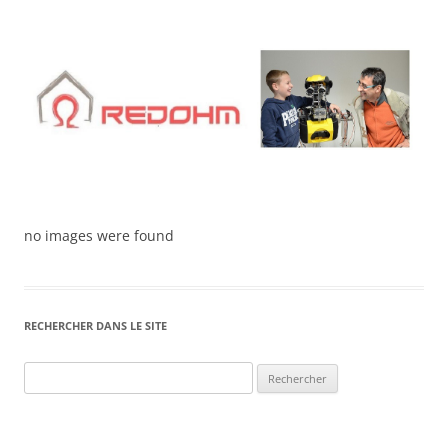
Aller
au
contenu
no images were found
RECHERCHER DANS LE SITE
Rechercher :