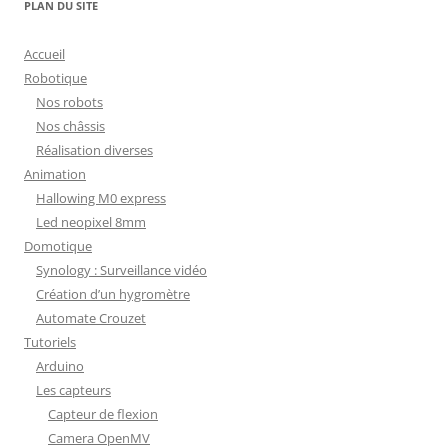
PLAN DU SITE
Accueil
Robotique
Nos robots
Nos châssis
Réalisation diverses
Animation
Hallowing M0 express
Led neopixel 8mm
Domotique
Synology : Surveillance vidéo
Création d’un hygromètre
Automate Crouzet
Tutoriels
Arduino
Les capteurs
Capteur de flexion
Camera OpenMV