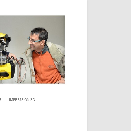
E
IMPRESSION 3D
AVAIL MULTI-ÉCRANS
CONNAITRE L’IMPRESSION 3D
TEST DE DIFFÉRENTS PRODUITS
TPC FLEX 45