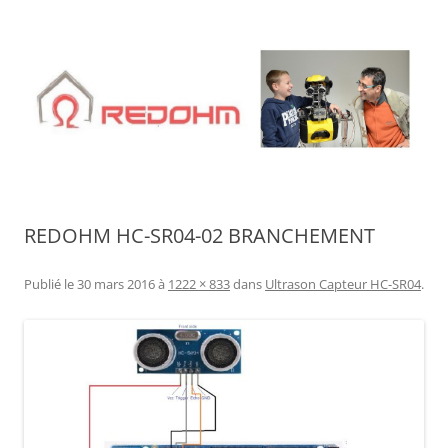
Aller
au
contenu
REDOHM HC-SR04-02 BRANCHEMENT
Publié le
30 mars 2016
à
1222 × 833
dans
Ultrason Capteur HC-SR04
.