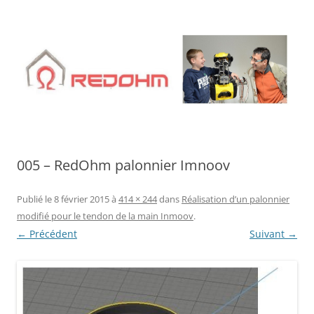
Aller
au
contenu
005 – RedOhm palonnier Imnoov
Publié le
8 février 2015
à
414 × 244
dans
Réalisation d’un palonnier
modifié pour le tendon de la main Inmoov
.
← Précédent
Suivant →