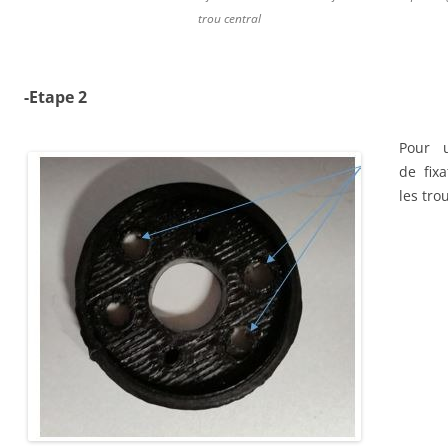
trou central
-Etape 2
Pour u
de fixa
les tro