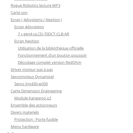
Rogue Robotics lecture MP3
Carte son
Ecran ( 4dsystems / Nextion )
Ecran 4dsystems
7 » gen4-uLCD-70DCT-CLB-AR
Ecran Nextion
Utilisation de la bibliothèque officielle
Fonctionnement d’un bouton poussoir
Décodage complet version RedOhm
Driver moteur pas à pas
Servomoteur Dynamixel
Servo Xm430-w350
Carte Dimension Engineering
Module Kangaroo x2
Ensemble des actionneurs
Divers materiels
Protection : Porte fusible
Menu hardware