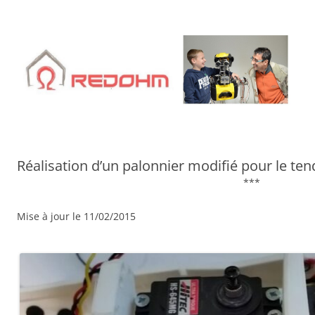
Aller
au
contenu
Réalisation d’un palonnier modifié pour le t
***
Mise à jour le 11/02/2015