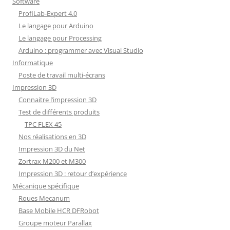
Software
ProfiLab-Expert 4.0
Le langage pour Arduino
Le langage pour Processing
Arduino : programmer avec Visual Studio
Informatique
Poste de travail multi-écrans
Impression 3D
Connaitre l’impression 3D
Test de différents produits
TPC FLEX 45
Nos réalisations en 3D
Impression 3D du Net
Zortrax M200 et M300
Impression 3D : retour d’expérience
Mécanique spécifique
Roues Mecanum
Base Mobile HCR DFRobot
Groupe moteur Parallax