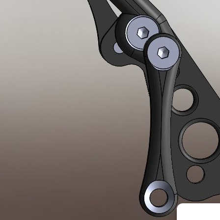
ENSEMBLE DES ACTIONNEURS
DIVERS MATERIELS
PROTECTI
MENU HARDWARE