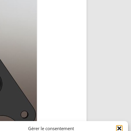
DÉCODAGE COMPLET VERSION
REDOHM
ON : PORTE FUSIBLE
Gérer le consentement