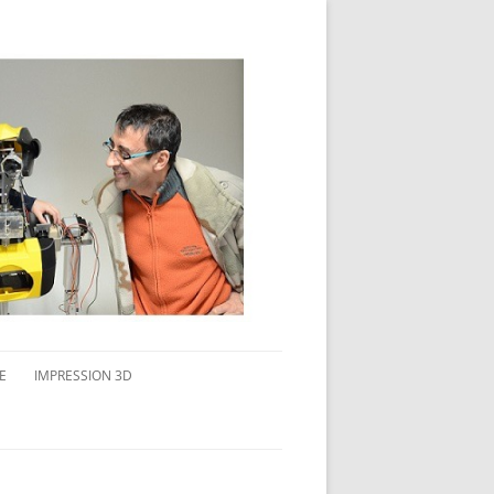
E
IMPRESSION 3D
AVAIL MULTI-ÉCRANS
CONNAITRE L’IMPRESSION 3D
TEST DE DIFFÉRENTS PRODUITS
TPC FLEX 45