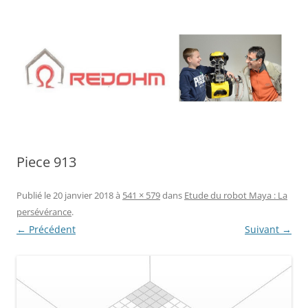
Aller
au
contenu
Piece 913
Publié le
20 janvier 2018
à
541 × 579
dans
Etude du robot Maya : La
persévérance
.
← Précédent
Suivant →