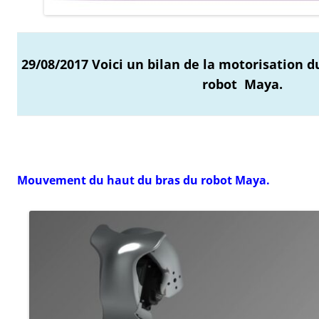
29/08/2017 Voici un bilan de la motorisation d
robot Maya.
Mouvement du haut du bras du robot Maya.