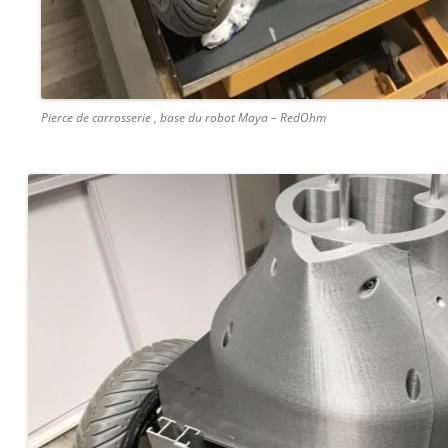
Pierce de carrosserie , base du robot Maya – RedOhm