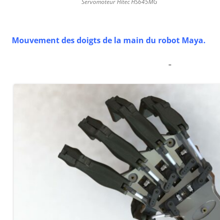
Servomoteur Hitec HS645MG
Mouvement des doigts de la main du robot Maya.
–