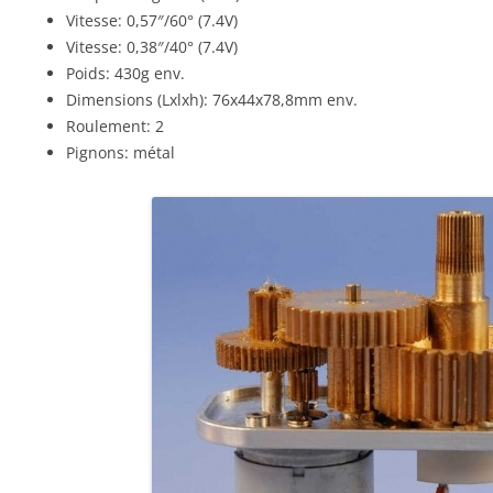
Vitesse: 0,57″/60°
(7.4V)
Vitesse: 0,38″/40°
(7.4V)
Poids: 430g env.
Dimensions (Lxlxh): 76x44x78,8mm env.
Roulement: 2
Pignons: métal