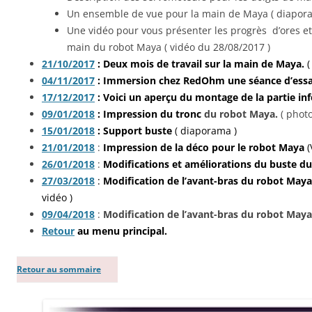
Un ensemble de vue pour la main de Maya ( diapora
Une vidéo pour vous présenter les progrès d’ores et d
main du robot Maya ( vidéo du 28/08/2017 )
21/10/2017
: Deux mois de travail sur la main de Maya.
(
04/11/2017
: Immersion chez RedOhm une séance d’essa
17/12/2017
: Voici un aperçu du montage de la partie in
09/01/2018
: Impression du tronc
du robot Maya.
( photo
15/01/2018
: Support buste
( diaporama )
21/01/2018
:
Impression de la déco pour le robot Maya
(
26/01/2018
:
Modifications et améliorations du buste 
27/03/2018
:
Modification de l’avant-bras
du robot Maya
vidéo )
09/04/2018
:
Modification de l’avant-bras du robot Maya
Retour
au menu principal.
Retour au sommaire