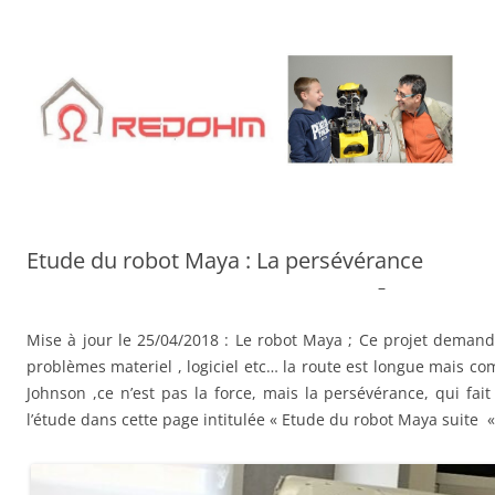
Aller
au
contenu
Etude du robot Maya : La persévérance
–
Mise à jour le 25/04/2018 : Le robot Maya ; Ce projet demand
problèmes materiel , logiciel etc… la route est longue mais c
Johnson ,ce n’est pas la force, mais la persévérance, qui fai
l’étude dans cette page intitulée « Etude du robot Maya suite 