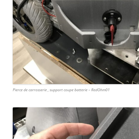
Pierce de carrosserie , support coupe batterie – RedOhm01