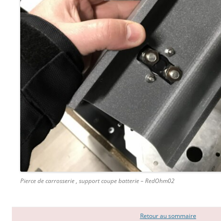
Pierce de carrosserie , support coupe batterie – RedOhm02
Retour au sommaire