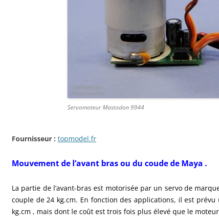
Servomoteur Mastodon 9944
Fournisseur :
topmodel.fr
Mouvement de l’avant bras ou du coude de Maya .
La partie de l’avant-bras est motorisée par un servo de marqu
couple de 24 kg.cm. En fonction des applications, il est prév
kg.cm , mais dont le coût est trois fois plus élevé que le moteur