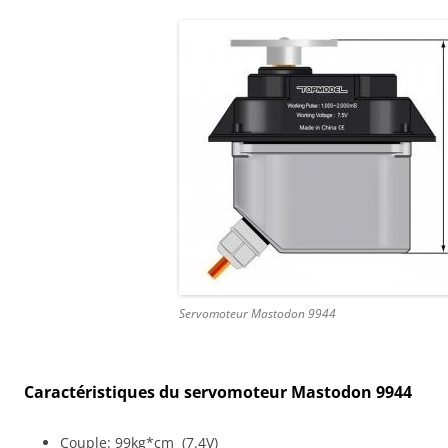
Servomoteur Mastodon 9944
Caractéristiques du servomoteur Mastodon 9944
Couple: 99kg*cm
(7.4V)