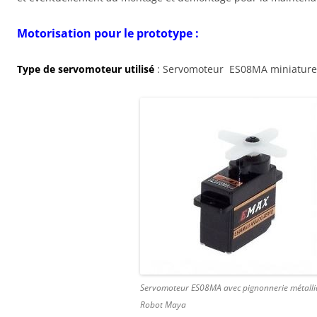
Motorisation pour le prototype :
Type de servomoteur utilisé
: Servomoteur ES08MA miniature 
Servomoteur ES08MA avec pignonnerie métalli
Robot Maya