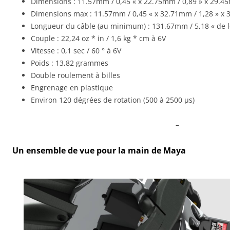
Dimensions : 11.57mm / 0,45 « x 22.75mm / 0,89 » x 29.4
Dimensions max : 11.57mm / 0,45 « x 32.71mm / 1,28 » x 
Longueur du câble (au minimum) : 131.67mm / 5,18 « de 
Couple : 22,24 oz * in / 1,6 kg * cm à 6V
Vitesse : 0,1 sec / 60 ° à 6V
Poids : 13,82 grammes
Double roulement à billes
Engrenage en plastique
Environ 120 dégrées de rotation (500 à 2500 µs)
–
Un ensemble de vue pour la main de Maya