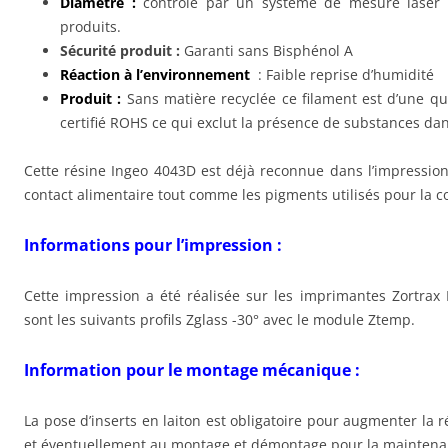
Diamètre :
contrôlé par un système de mesure laser 
produits.
Sécurité produit :
Garanti sans Bisphénol A
Réaction à l’environnement
: Faible reprise d’humidité
Produit :
Sans matière recyclée ce filament est d’une qua
certifié ROHS ce qui exclut la présence de substances da
Cette résine Ingeo 4043D est déjà reconnue dans l’impression 
contact alimentaire tout comme les pigments utilisés pour la co
Informations pour l’impression :
Cette impression a été réalisée sur les imprimantes Zortra
sont les suivants profils Zglass -30° avec le module Ztemp.
Information pour le montage mécanique :
La pose d’inserts en laiton est obligatoire pour augmenter la r
et éventuellement au montage et démontage pour la maintena