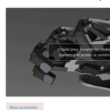
Cliquez pour accepter les cooki
marketing et activer ce conten
Retour au sommaire