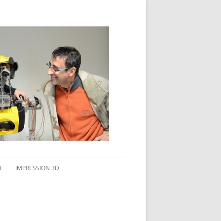
E
IMPRESSION 3D
AVAIL MULTI-ÉCRANS
CONNAITRE L’IMPRESSION 3D
TEST DE DIFFÉRENTS PRODUITS
TPC FLEX 45