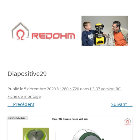
Aller
au
contenu
Diapositive29
Publié le
5 décembre 2020
à
1280 × 720
dans
L3-37 version RC ,
Fiche de montage
.
← Précédent
Suivant →