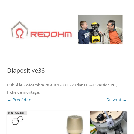
Aller
au
contenu
Diapositive36
Publié le
3 décembre 2020
à
1280 × 720
dans
L3-37 version RC ,
Fiche de montage
.
← Précédent
Suivant →