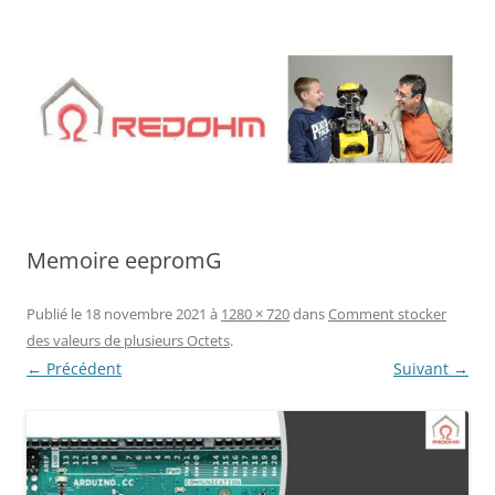
Aller
au
contenu
Memoire eepromG
Publié le
18 novembre 2021
à
1280 × 720
dans
Comment stocker
des valeurs de plusieurs Octets
.
← Précédent
Suivant →