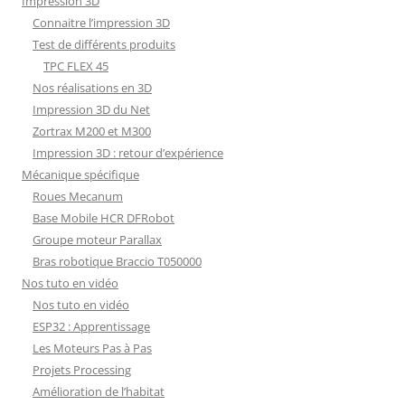
Impression 3D
Connaitre l’impression 3D
Test de différents produits
TPC FLEX 45
Nos réalisations en 3D
Impression 3D du Net
Zortrax M200 et M300
Impression 3D : retour d’expérience
Mécanique spécifique
Roues Mecanum
Base Mobile HCR DFRobot
Groupe moteur Parallax
Bras robotique Braccio T050000
Nos tuto en vidéo
Nos tuto en vidéo
ESP32 : Apprentissage
Les Moteurs Pas à Pas
Projets Processing
Amélioration de l’habitat