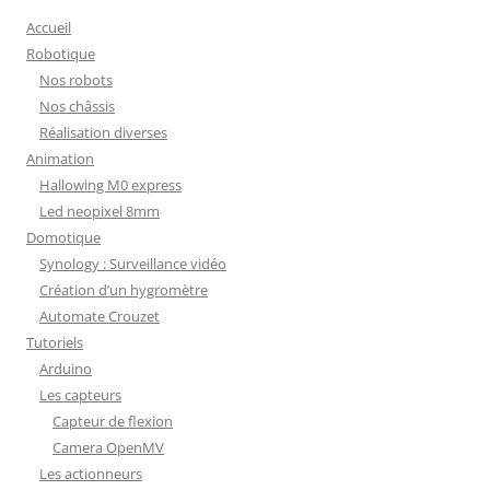
Accueil
Robotique
Nos robots
Nos châssis
Réalisation diverses
Animation
Hallowing M0 express
Led neopixel 8mm
Domotique
Synology : Surveillance vidéo
Création d’un hygromètre
Automate Crouzet
Tutoriels
Arduino
Les capteurs
Capteur de flexion
Camera OpenMV
Les actionneurs