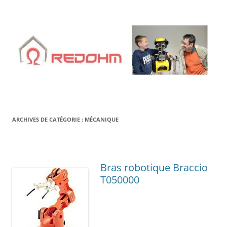
Aller
au
contenu
ARCHIVES DE CATÉGORIE :
MÉCANIQUE
Bras robotique Braccio
T050000