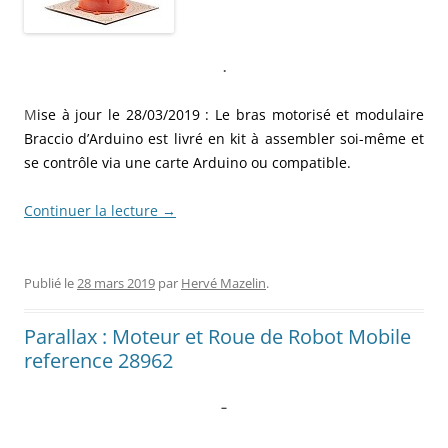
.
M
ise à jour le 28/03/2019 : Le bras motorisé et modulaire
Braccio d’Arduino est livré en kit à assembler soi-même et
se contrôle via une carte Arduino ou compatible.
Continuer la lecture
→
Publié le
28 mars 2019
par
Hervé Mazelin
.
Parallax : Moteur et Roue de Robot Mobile
reference 28962
–