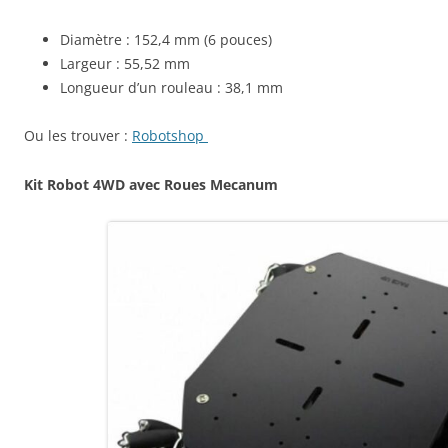
Diamètre : 152,4 mm (6 pouces)
Largeur : 55,52 mm
Longueur d’un rouleau : 38,1 mm
Ou les trouver :
Robotshop
Kit Robot 4WD avec Roues Mecanum