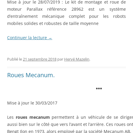
Mise à jour le 28/07/2019 : Le kit de montage et roue de
moteur Parallax référence
28962
est un système
d’entraînement mécanique complet pour les robots
mobiles solides et robustes de taille moyenne
Continuer la lecture
→
Publié le
21 septembre 2018
par
Hervé Mazelin
.
Roues Mecanum.
***
Mise à jour le 30/03/2017
Les
roues mecanum
permettent à un véhicule de se diriger 
aussi bien sur le côté que vers l’avant et l’arrière. Ces roues o
Bengt Ilon en 1973, alors employé par la société Mecanum AB.