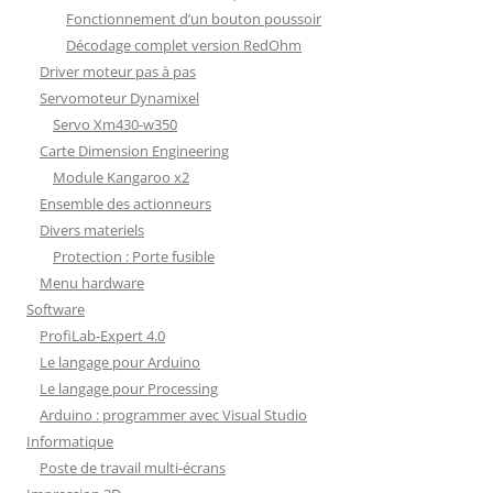
Fonctionnement d’un bouton poussoir
Décodage complet version RedOhm
Driver moteur pas à pas
Servomoteur Dynamixel
Servo Xm430-w350
Carte Dimension Engineering
Module Kangaroo x2
Ensemble des actionneurs
Divers materiels
Protection : Porte fusible
Menu hardware
Software
ProfiLab-Expert 4.0
Le langage pour Arduino
Le langage pour Processing
Arduino : programmer avec Visual Studio
Informatique
Poste de travail multi-écrans