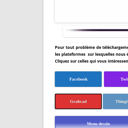
Pour tout problème de téléchargemen
les plateformes sur lesquelles nous 
Cliquez sur celles qui vous intéressen
Facebook
Twi
Grabcad
Thingi
Menu dessin