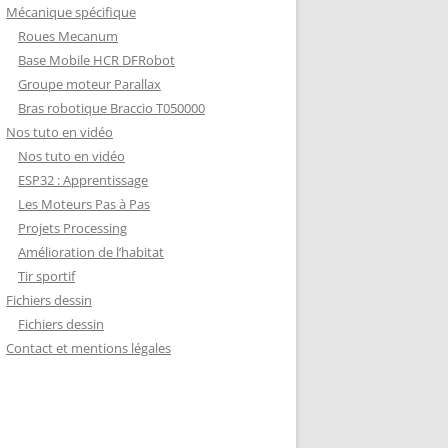
Mécanique spécifique
Roues Mecanum
Base Mobile HCR DFRobot
Groupe moteur Parallax
Bras robotique Braccio T050000
Nos tuto en vidéo
Nos tuto en vidéo
ESP32 : Apprentissage
Les Moteurs Pas à Pas
Projets Processing
Amélioration de l’habitat
Tir sportif
Fichiers dessin
Fichiers dessin
Contact et mentions légales