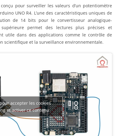
conçu pour surveiller les valeurs d’un potentiomètre
Arduino UNO R4. L’une des caractéristiques uniques de
olution de 14 bits pour le convertisseur analogique-
 supérieure permet des lectures plus précises et
ent utile dans des applications comme le contrôle de
n scientifique et la surveillance environnementale.
pour accepter les cookies
ng et activer ce contenu