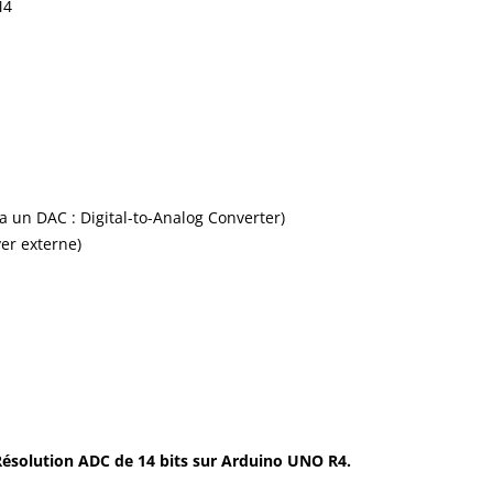
M4
via un DAC : Digital-to-Analog Converter)
ver externe)
Résolution ADC de 14 bits sur Arduino UNO R4.