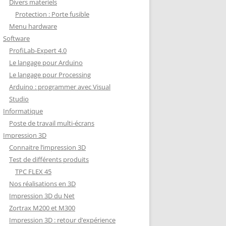
Divers materiels
Protection : Porte fusible
Menu hardware
Software
ProfiLab-Expert 4.0
Le langage pour Arduino
Le langage pour Processing
Arduino : programmer avec Visual
Studio
Informatique
Poste de travail multi-écrans
Impression 3D
Connaitre l’impression 3D
Test de différents produits
TPC FLEX 45
Nos réalisations en 3D
Impression 3D du Net
Zortrax M200 et M300
Impression 3D : retour d’expérience