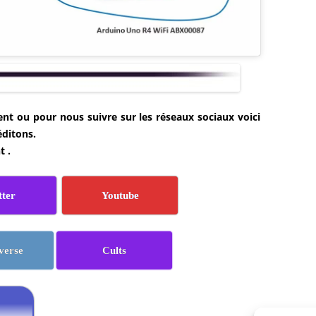
t ou pour nous suivre sur les réseaux sociaux voici
éditons.
t .
tter
Youtube
verse
Cults