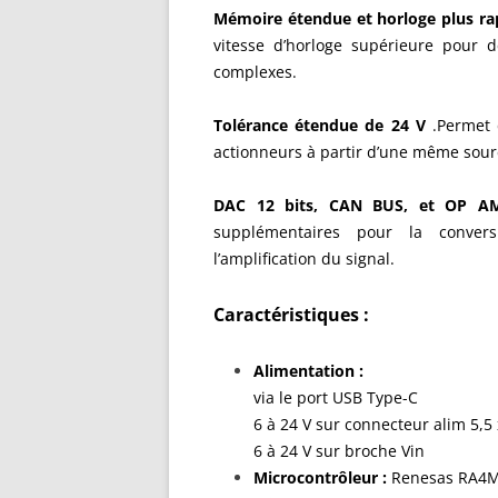
Mémoire étendue et horloge plus rap
vitesse d’horloge supérieure pour d
complexes.
Tolérance étendue de 24 V
.Permet 
actionneurs à partir d’une même sour
DAC 12 bits, CAN BUS, et OP 
supplémentaires pour la convers
l’amplification du signal.
Caractéristiques :
Alimentation :
via le port USB Type-C
6 à 24 V sur connecteur alim 5,5
6 à 24 V sur broche Vin
Microcontrôleur :
Renesas RA4M1