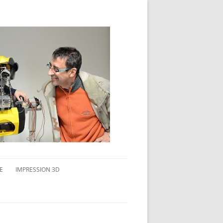
E
IMPRESSION 3D
AVAIL MULTI-ÉCRANS
CONNAITRE L’IMPRESSION 3D
TEST DE DIFFÉRENTS PRODUITS
TPC FLEX 45