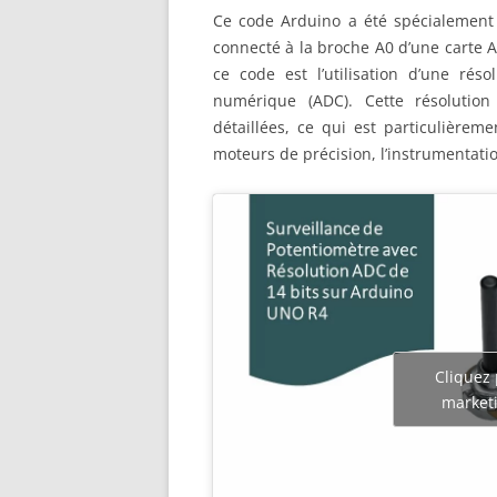
Ce code Arduino a été spécialement 
connecté à la broche A0 d’une carte 
ce code est l’utilisation d’une rés
numérique (ADC). Cette résolution
détaillées, ce qui est particulièrem
moteurs de précision, l’instrumentatio
Cliquez 
marketi