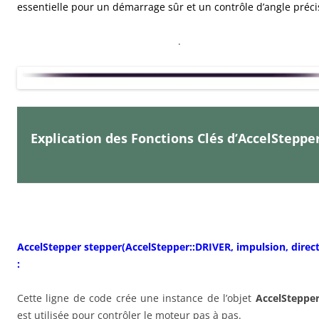
essentielle pour un démarrage sûr et un contrôle d’angle préci
.
Explication des Fonctions Clés d’AccelSteppe
AccelStepper stepper(AccelStepper::DRIVER, impulsion, direct
:
Cette ligne de code crée une instance de l’objet
AccelSteppe
est utilisée pour contrôler le moteur pas à pas.