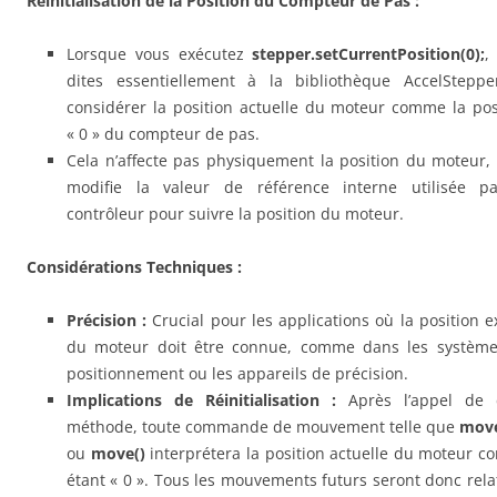
Réinitialisation de la Position du Compteur de Pas :
Lorsque vous exécutez
stepper.setCurrentPosition
(0);
,
dites essentiellement à la bibliothèque AccelStepp
considérer la position actuelle du moteur comme la pos
« 0 » du compteur de pas.
Cela n’affecte pas physiquement la position du moteur,
modifie la valeur de référence interne utilisée p
contrôleur pour suivre la position du moteur.
Considérations Techniques :
Précision :
Crucial pour les applications où la position e
du moteur doit être connue, comme dans les systèm
positionnement ou les appareils de précision.
Implications de Réinitialisation :
Après l’appel de c
méthode, toute commande de mouvement telle que
mov
ou
move()
interprétera la position actuelle du moteur 
étant « 0 ». Tous les mouvements futurs seront donc relat