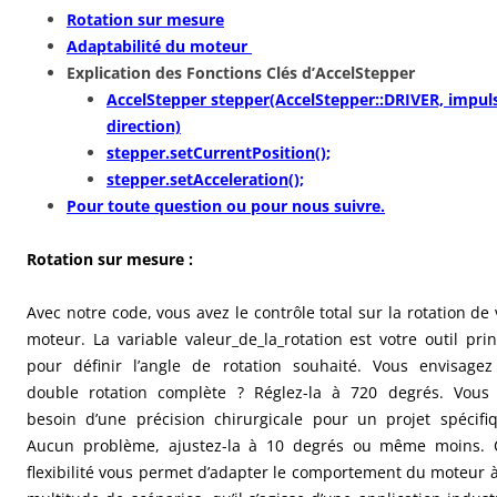
Rotation sur mesure
Adaptabilité du moteur
Explication des Fonctions Clés d’AccelStepper
AccelStepper stepper(AccelStepper::DRIVER, impul
direction)
stepper.setCurrentPosition();
stepper.setAcceleration();
Pour toute question ou pour nous suivre.
Rotation sur mesure :
Avec notre code, vous avez le contrôle total sur la rotation de 
moteur. La variable valeur_de_la_rotation est votre outil prin
pour définir l’angle de rotation souhaité. Vous envisage
double rotation complète ? Réglez-la à 720 degrés. Vous
besoin d’une précision chirurgicale pour un projet spécifi
Aucun problème, ajustez-la à 10 degrés ou même moins. 
flexibilité vous permet d’adapter le comportement du moteur 