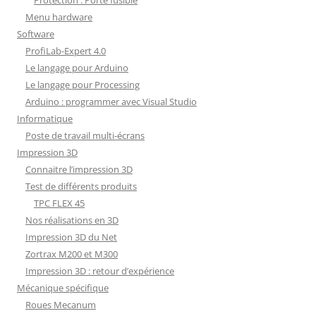
Menu hardware
Software
ProfiLab-Expert 4.0
Le langage pour Arduino
Le langage pour Processing
Arduino : programmer avec Visual Studio
Informatique
Poste de travail multi-écrans
Impression 3D
Connaitre l’impression 3D
Test de différents produits
TPC FLEX 45
Nos réalisations en 3D
Impression 3D du Net
Zortrax M200 et M300
Impression 3D : retour d’expérience
Mécanique spécifique
Roues Mecanum