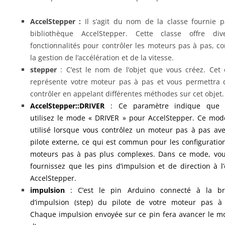
AccelStepper
:
Il s’agit du nom de la classe fournie p
bibliothèque AccelStepper. Cette classe offre div
fonctionnalités pour contrôler les moteurs pas à pas, 
la gestion de l’accélération et de la vitesse.
stepper
: C’est le nom de l’objet que vous créez. Cet 
représente votre moteur pas à pas et vous permettra 
contrôler en appelant différentes méthodes sur cet objet.
AccelStepper
::DRIVER
: Ce paramètre indique que 
utilisez le mode « DRIVER » pour AccelStepper. Ce mod
utilisé lorsque vous contrôlez un moteur pas à pas av
pilote externe, ce qui est commun pour les configuratio
moteurs pas à pas plus complexes. Dans ce mode, vo
fournissez que les pins d’impulsion et de direction à l’
AccelStepper.
impulsion
: C’est le pin Arduino connecté à la br
d’impulsion (step) du pilote de votre moteur pas à
Chaque impulsion envoyée sur ce pin fera avancer le m