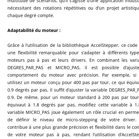
multitude de scénarios, qu’il s’agisse d’une application industr
nécessitant des rotations répétitives ou d’un projet artistiq
chaque degré compte.
Adaptabilité du moteur :
Grâce à l’utilisation de la bibliothèque AccelStepper, ce code 
une flexibilité remarquable pour s’adapter à différents typ
moteurs pas à pas et leurs drivers. En combinant les vari
DEGRES_PAR_PAS et MICRO_PAS, il est possible d’ajuste
comportement du moteur avec précision. Par exemple, si
utilisez un moteur conçu pour 400 pas par tour, ce qui équiv
0.9 degrés par pas, il suffit d’ajuster la variable DEGRES_PAR_
0.9. De même, pour un moteur standard à 200 pas par tour
équivaut à 1.8 degrés par pas, modifiez cette variable à 1.
variable MICRO_PAS joue également un rôle crucial en perme
de définir le niveau de micro-stepping de votre driver.
contribue à une plus grande précision et flexibilité dans le con
de votre moteur pas à pas, rendant l’utilisation d’AccelSt