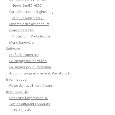
Servo Xm430-w350
Carte Dimension Engineering
Module Kangaroo x2
Ensemble des actionneurs
Divers materiels
Protection : Porte fusible
Menu hardware
Software
ProfiLab-Expert 4.0
Le langage pour Arduino
Le langage pour Processing
Arduino : programmer avec Visual Studio
Informatique
Poste de travail multi-écrans
Impression 3D
Connaitre l’impression 3D
Test de différents produits
TPC FLEX 45