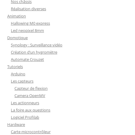
Nos châssis
Réalisation diverses
Animation
Hallowing M0 express
Led neopixel 8mm
Domotique
Synology : Surveillance vidéo
Création d’un hygromètre
Automate Crouzet
Tutoriels
Arduino
Les capteurs
Capteur de flexion
Camera OpenMV
Les actionneurs
La foire aux questions
Logiciel Profilab
Hardware
Carte microcontrôleur