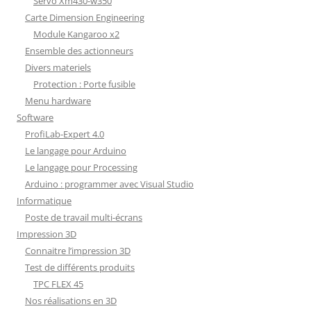
Servo Xm430-w350
Carte Dimension Engineering
Module Kangaroo x2
Ensemble des actionneurs
Divers materiels
Protection : Porte fusible
Menu hardware
Software
ProfiLab-Expert 4.0
Le langage pour Arduino
Le langage pour Processing
Arduino : programmer avec Visual Studio
Informatique
Poste de travail multi-écrans
Impression 3D
Connaitre l’impression 3D
Test de différents produits
TPC FLEX 45
Nos réalisations en 3D