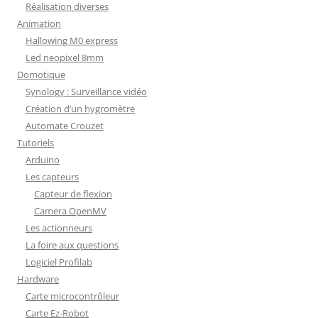
Réalisation diverses
Animation
Hallowing M0 express
Led neopixel 8mm
Domotique
Synology : Surveillance vidéo
Création d’un hygromètre
Automate Crouzet
Tutoriels
Arduino
Les capteurs
Capteur de flexion
Camera OpenMV
Les actionneurs
La foire aux questions
Logiciel Profilab
Hardware
Carte microcontrôleur
Carte Ez-Robot