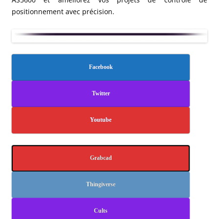
positionnement avec précision.
Facebook
Twitter
Youtube
Grabcad
Thingiverse
Cults