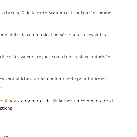
 La broche 9 de la carte Arduino est configurée comme
me utilise la communication série pour recevoir les
rifie si les valeurs reçues sont dans la plage autorisée
s sont affichés sur le moniteur série pour informer
.
de
vous abonner et de
laisser un commentaire si
tions !