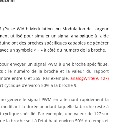
 RedOhm
M (Pulse Width Modulation, ou Modulation de Largeur
ment utilisé pour simuler un signal analogique à l’aide
rduino ont des broches spécifiques capables de générer
vec un symbole « ~ » à côté du numéro de la broche.
 pour envoyer un signal PWM à une broche spécifique.
s : le numéro de la broche et la valeur du rapport
ombre entre 0 et 255. Par exemple,
analogWrite(9, 127)
t cyclique d’environ 50% à la broche 9.
uino génère le signal PWM en alternant rapidement la
n modifiant la durée pendant laquelle la broche reste à
t cyclique spécifié. Par exemple, une valeur de 127 sur
ue la broche soit à l’état haut environ 50% du temps et