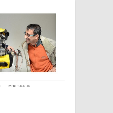
E
IMPRESSION 3D
AVAIL MULTI-ÉCRANS
CONNAITRE L’IMPRESSION 3D
TEST DE DIFFÉRENTS PRODUITS
TPC FLEX 45