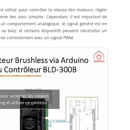
 utilisé pour contrôler la vitesse des moteurs, régler
rer des sons simples. Cependant, il est important de
 un comportement analogique, le signal généré est en
 ou bas), et certains dispositifs peuvent nécessiter un
nner correctement avec un signal PWM.
pour accepter les cookies
ng et activer ce contenu