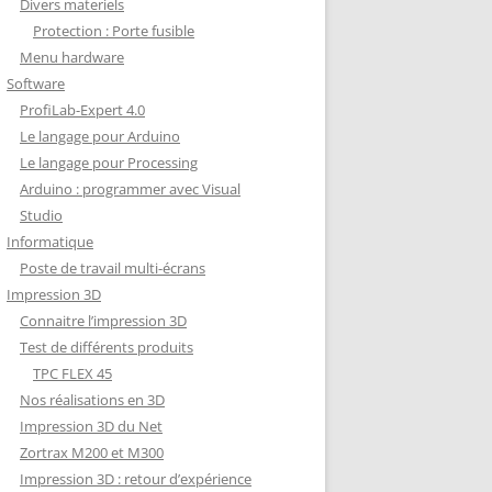
Divers materiels
Protection : Porte fusible
Menu hardware
Software
ProfiLab-Expert 4.0
Le langage pour Arduino
Le langage pour Processing
Arduino : programmer avec Visual
Studio
Informatique
Poste de travail multi-écrans
Impression 3D
Connaitre l’impression 3D
Test de différents produits
TPC FLEX 45
Nos réalisations en 3D
Impression 3D du Net
Zortrax M200 et M300
Impression 3D : retour d’expérience