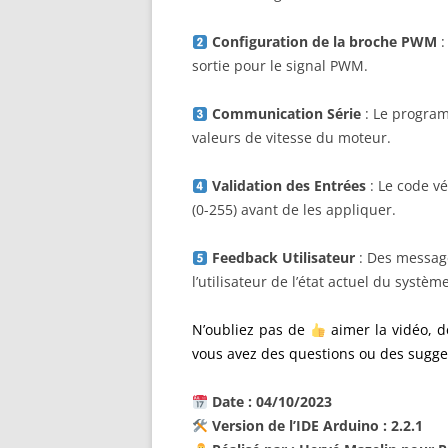
Configuration de la broche PWM
:
sortie pour le signal PWM.
Communication Série
: Le program
valeurs de vitesse du moteur.
Validation des Entrées
: Le code vé
(0-255) avant de les appliquer.
Feedback Utilisateur
: Des message
l’utilisateur de l’état actuel du système
N’oubliez pas de
aimer la vidéo, 
vous avez des questions ou des sugges
Date : 04/10/2023
Version de l’IDE Arduino : 2.2.1