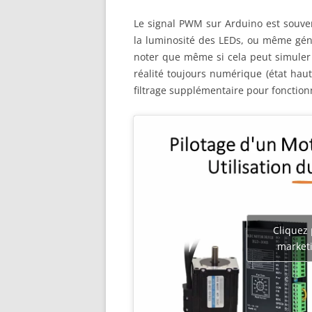
Le signal PWM sur Arduino est souvent
la luminosité des LEDs, ou même géné
noter que même si cela peut simuler
réalité toujours numérique (état haut
filtrage supplémentaire pour fonctio
Cliquez 
marketi