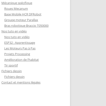
Mécanique spécifique
Roues Mecanum
Base Mobile HCR DFRobot
Groupe moteur Parallax
Bras robotique Braccio T050000
Nos tuto en vidéo
Nos tuto en vidéo
ESP32 : Apprentissage
Les Moteurs Pas à Pas
Projets Processing
Amélioration de l’habitat
Tir sportif
Fichiers dessin
Fichiers dessin
Contact et mentions légales