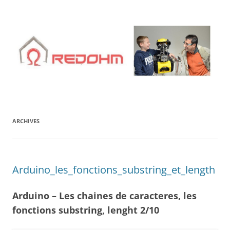
Aller
au
contenu
ARCHIVES
Arduino_les_fonctions_substring_et_length
Arduino – Les chaines de caracteres, les
fonctions substring, lenght 2/10