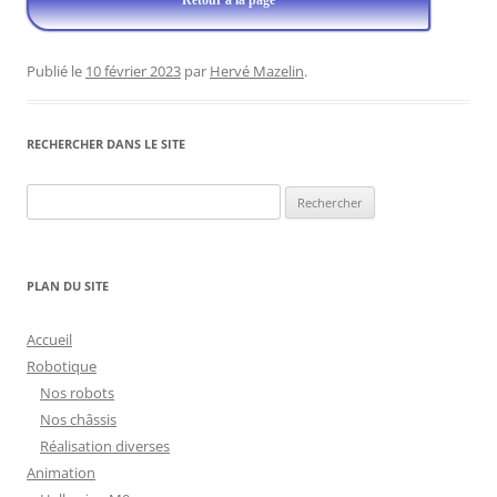
Retour à la page
Publié le
10 février 2023
par
Hervé Mazelin
.
RECHERCHER DANS LE SITE
Rechercher :
PLAN DU SITE
Accueil
Robotique
Nos robots
Nos châssis
Réalisation diverses
Animation