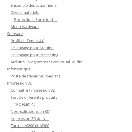
Ensemble des actionneurs
Divers materiels
Protection : Porte fusible
Menu hardware
Software
ProfiLab-Expert 4.0
Le langage pour Arduino
Le langage pour Processing
Arduino : programmer avec Visual Studio
Informatique
Poste de travail multi-écrans
Impression 3D
Connaitre l’impression 3D
Test de différents produits
TPC FLEX 45
Nos réalisations en 3D
Impression 3D du Net
Zortrax M200 et M300