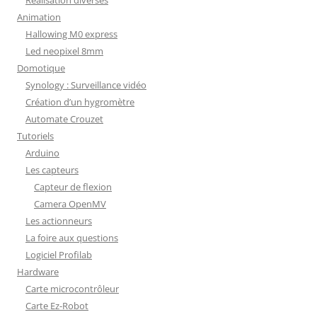
Réalisation diverses
Animation
Hallowing M0 express
Led neopixel 8mm
Domotique
Synology : Surveillance vidéo
Création d’un hygromètre
Automate Crouzet
Tutoriels
Arduino
Les capteurs
Capteur de flexion
Camera OpenMV
Les actionneurs
La foire aux questions
Logiciel Profilab
Hardware
Carte microcontrôleur
Carte Ez-Robot