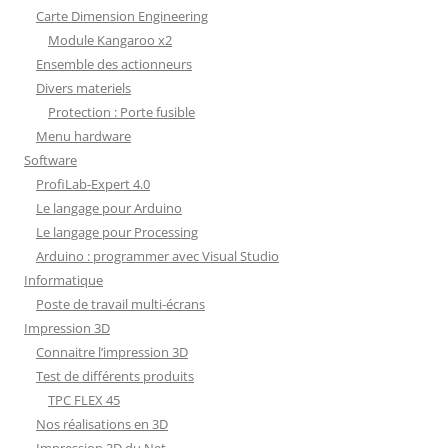
Carte Dimension Engineering
Module Kangaroo x2
Ensemble des actionneurs
Divers materiels
Protection : Porte fusible
Menu hardware
Software
ProfiLab-Expert 4.0
Le langage pour Arduino
Le langage pour Processing
Arduino : programmer avec Visual Studio
Informatique
Poste de travail multi-écrans
Impression 3D
Connaitre l’impression 3D
Test de différents produits
TPC FLEX 45
Nos réalisations en 3D