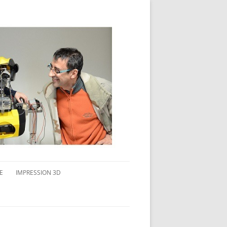
E
IMPRESSION 3D
AVAIL MULTI-ÉCRANS
CONNAITRE L’IMPRESSION 3D
TEST DE DIFFÉRENTS PRODUITS
TPC FLEX 45