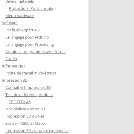
Divers materiels
Protection : Porte fusible
Menu hardware
Software
ProfiLab-Expert 4.0
Le langage pour Arduino
Le langage pour Processing
Arduino : programmer avec Visual
Studio
Informatique
Poste de travail multi-écrans
Impression 3D
Connaitre l’impression 3D
Test de différents produits
TPC FLEX 45
Nos réalisations en 3D
Impression 3D du Net
Zortrax M200 et M300
Impression 3D : retour d’expérience