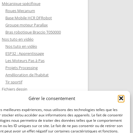
Mécanique spécifique
Roues Mecanum
Base Mobile HCR DFRobot
Groupe moteur Parallax
Bras robotique Braccio T050000
Nos tuto en vidéo
Nos tuto en vidéo
ESP32 : Apprentissage
Les Moteurs Pas à Pas
Projets Processing
Amélioration de l’habitat
Tir sportif
Fichiers dessin
Fichiers dessin
Gérer le consentement
Contact et mentions légales
les meilleures expériences, nous utilisons des technologies telles que les
 stocker et/ou accéder aux informations des appareils. Le fait de consentir
ologies nous permettra de traiter des données telles que le comportement
n ou les ID uniques sur ce site. Le fait de ne pas consentir ou de retirer son
 peut avoir un effet négatif sur certaines caractéristiques et fonctions.