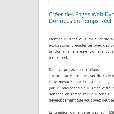
Créer des Pages Web Dyn
Données en Temps Réel
Bienvenue dans ce tutoriel dédié à
explorations précédentes avec des c
un domaine légèrement différent : l
temps réel.
Dans ce projet, nous n’allons pas s
sur une carte Arduino avec du code en
cette mesure pour la visualiser d
par le microcontrôleur. C’est cette
données en temps réel qui rend l’ESP
développement que vous avez peut-êtr
La création d’une page web sur l’ES