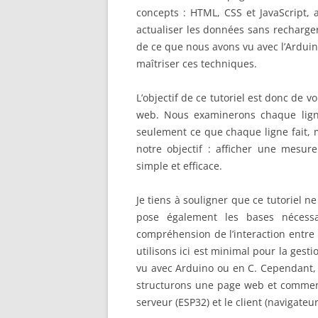
concepts : HTML, CSS et JavaScript, 
actualiser les données sans recharge
de ce que nous avons vu avec l’Arduino
maîtriser ces techniques.
L’objectif de ce tutoriel est donc de 
web. Nous examinerons chaque lign
seulement ce que chaque ligne fait, 
notre objectif : afficher une mesu
simple et efficace.
Je tiens à souligner que ce tutoriel n
pose également les bases nécessa
compréhension de l’interaction entre
utilisons ici est minimal pour la ges
vu avec Arduino ou en C. Cependant, 
structurons une page web et commen
serveur (ESP32) et le client (navigateu