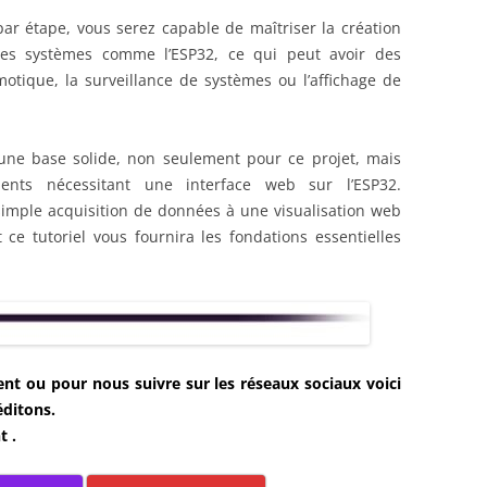
r étape, vous serez capable de maîtriser la création
es systèmes comme l’ESP32, ce qui peut avoir des
motique, la surveillance de systèmes ou l’affichage de
une base solide, non seulement pour ce projet, mais
ents nécessitant une interface web sur l’ESP32.
mple acquisition de données à une visualisation web
ce tutoriel vous fournira les fondations essentielles
t ou pour nous suivre sur les réseaux sociaux voici
éditons.
t .