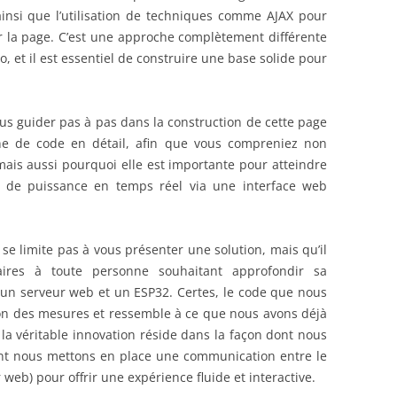
ainsi que l’utilisation de techniques comme AJAX pour
r la page. C’est une approche complètement différente
, et il est essentiel de construire une base solide pour
vous guider pas à pas dans la construction de cette page
e de code en détail, afin que vous compreniez non
mais aussi pourquoi elle est importante pour atteindre
re de puissance en temps réel via une interface web
e se limite pas à vous présenter une solution, mais qu’il
ires à toute personne souhaitant approfondir sa
 un serveur web et un ESP32. Certes, le code que nous
tion des mesures et ressemble à ce que nous avons déjà
la véritable innovation réside dans la façon dont nous
t nous mettons en place une communication entre le
r web) pour offrir une expérience fluide et interactive.