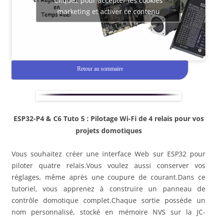
Cliquez pour accepter les cookies
marketing et activer ce contenu
Retour au sommaire
ESP32-P4 & C6 Tuto 5 : Pilotage Wi-Fi de 4 relais pour vos
projets domotiques
Vous souhaitez créer une interface Web sur ESP32 pour
piloter quatre relais.Vous voulez aussi conserver vos
réglages, même après une coupure de courant.Dans ce
tutoriel, vous apprenez à construire un panneau de
contrôle domotique complet.Chaque sortie possède un
nom personnalisé, stocké en mémoire NVS sur la JC-