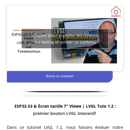
Cliquez pour accepter les cookies
marketing et activer ce contenu
Retour au sommaire
ESP32-S3 & Écran tactile 7″ Viewe | LVGL Tuto 1.2 :
premier bouton LVGL interactif
Dans ce tutoriel LVGL 1-2, nous faisons évoluer notre