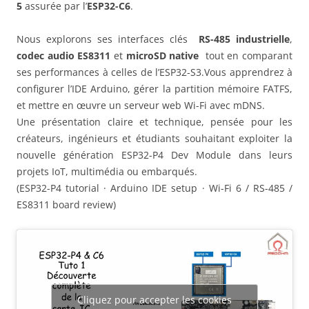
5
assurée par l’
ESP32-C6
.
Nous explorons ses interfaces clés
RS-485 industrielle
,
codec audio ES8311
et
microSD native
tout en comparant
ses performances à celles de l’ESP32-S3.Vous apprendrez à
configurer l’IDE Arduino, gérer la partition mémoire FATFS,
et mettre en œuvre un serveur web Wi-Fi avec mDNS.
Une présentation claire et technique, pensée pour les
créateurs, ingénieurs et étudiants souhaitant exploiter la
nouvelle génération ESP32-P4 Dev Module dans leurs
projets IoT, multimédia ou embarqués.
(ESP32-P4 tutorial · Arduino IDE setup · Wi-Fi 6 / RS-485 /
ES8311 board review)
Cliquez pour accepter les cookies