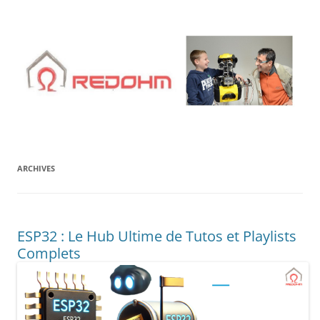
Aller
au
contenu
ARCHIVES
ESP32 : Le Hub Ultime de Tutos et Playlists
Complets