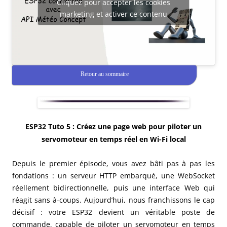
Cliquez pour accepter les cookies
marketing et activer ce contenu
Retour au sommaire
ESP32 Tuto 5 : Créez une page web pour piloter un
servomoteur en temps réel en Wi-Fi local
Depuis le premier épisode, vous avez bâti pas à pas les
fondations : un serveur HTTP embarqué, une WebSocket
réellement bidirectionnelle, puis une interface Web qui
réagit sans à-coups. Aujourd’hui, nous franchissons le cap
décisif : votre ESP32 devient un véritable poste de
commande, capable de piloter un servomoteur en temps