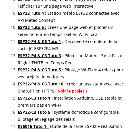
l’afficher sur une page web interactive
ESP32 Tuto 4 :
Station météo ESP32 connectée avec
API Météo Concept
ESP32 Tuto 5 :
Créez une page web et piloter un
servomoteur en temps réel en Wi-Fi local
ESP32-P4 & C6 Tuto 1
:
Découverte complète de la
carte JC-ESP32P4-M3
ESP32-P4 & C6 Tuto 3
:
Piloter un Moteur Pas à Pas et
Régler TH/TB en Temps Réel
ESP32-P4 & C6 Tuto 5 :
Pilotage Wi-Fi de 4 relais pour
vos projets domotiques
ESP32-P4 & C6 Tuto 10 :
créer un assistant vocal avec
ChatGPT en HTTPS
( voir le projet )
ESP32-C3 Tuto 1
:
installation Arduino, USB stable et
premiers pas en Wi-Fi
ESP32-C3 Tuto 5
: système domotique configurable,
pilotage et réglage des relais
KS5016 Tuto 1 :
Étude de la carte ESP32 + réalisation