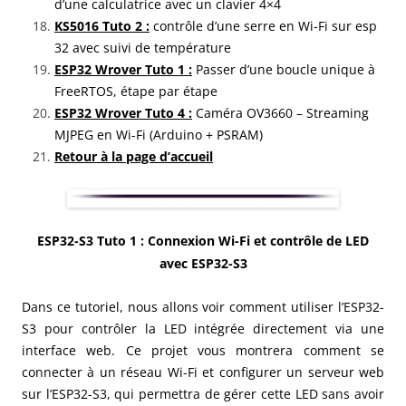
d’une calculatrice avec un clavier 4×4
KS5016 Tuto 2 :
contrôle d’une serre en Wi-Fi sur esp
32 avec suivi de température
ESP32
Wrover Tuto 1 :
Passer d’une boucle unique à
FreeRTOS, étape par étape
ESP32 Wrover Tuto 4 :
Caméra OV3660 – Streaming
MJPEG en Wi-Fi (Arduino + PSRAM)
Retour à la page d’accueil
ESP32-S3 Tuto 1 : Connexion Wi-Fi et contrôle de LED
avec ESP32-S3
Dans ce tutoriel, nous allons voir comment utiliser l’ESP32-
S3 pour contrôler la LED intégrée directement via une
interface web. Ce projet vous montrera comment se
connecter à un réseau Wi-Fi et configurer un serveur web
sur l’ESP32-S3, qui permettra de gérer cette LED sans avoir