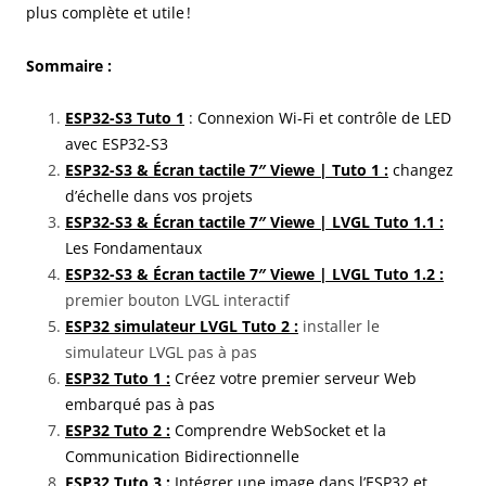
plus complète et utile !
Sommaire :
ESP32-S3 Tuto 1
: Connexion Wi-Fi et contrôle de LED
avec ESP32-S3
ESP32-S3 & Écran tactile 7″ Viewe | Tuto 1 :
changez
d’échelle dans vos projets
ESP32-S3 & Écran tactile 7″ Viewe | LVGL Tuto 1.1 :
Les Fondamentaux
ESP32-S3 & Écran tactile 7″ Viewe | LVGL Tuto 1.2 :
premier bouton LVGL interactif
ESP32 simulateur LVGL Tuto 2 :
installer le
simulateur LVGL pas à pas
ESP32 Tuto 1 :
Créez votre premier serveur Web
embarqué pas à pas
ESP32 Tuto 2 :
Comprendre WebSocket et la
Communication Bidirectionnelle
ESP32 Tuto 3 :
Intégrer une image dans l’ESP32 et