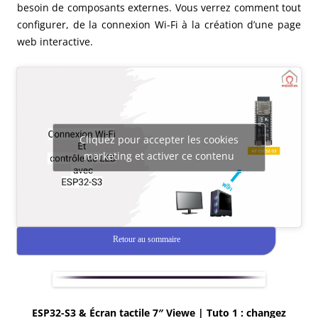
besoin de composants externes. Vous verrez comment tout
configurer, de la connexion Wi-Fi à la création d’une page
web interactive.
Cliquez pour accepter les cookies
marketing et activer ce contenu
Retour au sommaire
ESP32-S3 & Écran tactile 7″ Viewe | Tuto 1 : changez