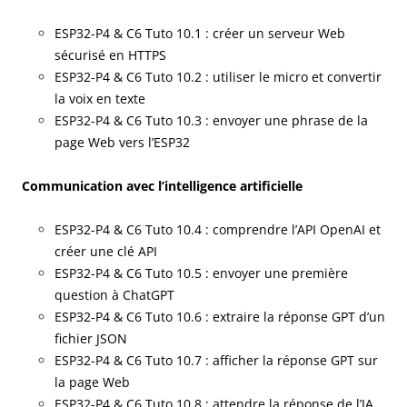
ESP32-P4 & C6 Tuto 10.1 : créer un serveur Web
sécurisé en HTTPS
ESP32-P4 & C6 Tuto 10.2 : utiliser le micro et convertir
la voix en texte
ESP32-P4 & C6 Tuto 10.3 : envoyer une phrase de la
page Web vers l’ESP32
Communication avec l’intelligence artificielle
ESP32-P4 & C6 Tuto 10.4 : comprendre l’API OpenAI et
créer une clé API
ESP32-P4 & C6 Tuto 10.5 : envoyer une première
question à ChatGPT
ESP32-P4 & C6 Tuto 10.6 : extraire la réponse GPT d’un
fichier JSON
ESP32-P4 & C6 Tuto 10.7 : afficher la réponse GPT sur
la page Web
ESP32-P4 & C6 Tuto 10.8 : attendre la réponse de l’IA