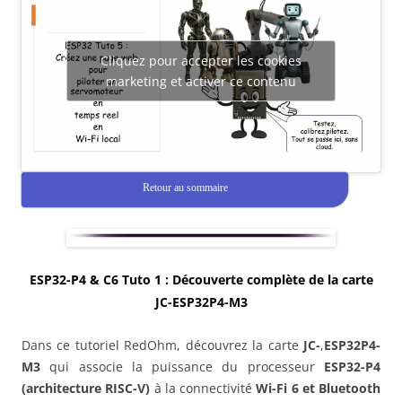
Cliquez pour accepter les cookies
marketing et activer ce contenu
Retour au sommaire
ESP32-P4 & C6 Tuto 1 : Découverte complète de la carte
JC-ESP32P4-M3
Dans ce tutoriel RedOhm, découvrez la carte
JC-
,
ESP32P4-
M3
qui associe la puissance du processeur
ESP32-P4
(architecture RISC-V)
à la connectivité
Wi-Fi 6 et Bluetooth