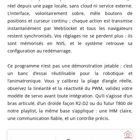
réel depuis une page locale, sans cloud ni service externe.
L’interface, volontairement sobre, mêle boutons de
positions et curseur continu ; chaque action est transmise
instantanément par WebSocket et tous les navigateurs
restent synchronisés. Vos réglages ne se perdent plus : ils
sont mémorisés en NVS, et le système retrouve sa
configuration au redémarrage.
Ce programme n’est pas une démonstration jetable : c’est
un banc d’essai réutilisable pour la robotique et
l’animatronique. Vous y calibrez la plage d’angle réelle,
observez la linéarité et la réactivité du PWM, validez votre
modèle de servo avant toute intégration. Qu’il s’agisse d’un
bras articulé, d’un droïde façon R2-D2 ou du futur T800 de
notre playlist, la même base s’applique : une IHM claire,
une communication fiable, et un contrôle précis.