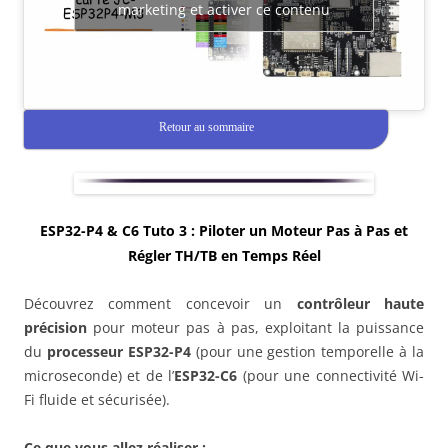
marketing et activer ce contenu
Retour au sommaire
ESP32-P4 & C6 Tuto 3 :
Piloter un Moteur Pas à Pas et
Régler TH/TB en Temps Réel
Découvrez comment concevoir un
contrôleur haute
précision
pour moteur pas à pas, exploitant la puissance
du
processeur ESP32-P4
(pour une gestion temporelle à la
microseconde) et de l’
ESP32-C6
(pour une connectivité Wi-
Fi fluide et sécurisée).
Ce que vous allez réaliser :