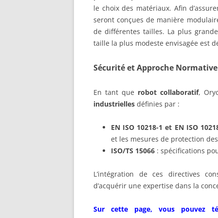
le choix des matériaux. Afin d’assur
seront conçues de manière modulaire
de différentes tailles. La plus grand
taille la plus modeste envisagée est 
Sécurité et Approche Normative
En tant que
robot collaboratif
, Ory
industrielles
définies par :
EN ISO 10218-1 et EN ISO 1021
et les mesures de protection des
ISO/TS 15066
: spécifications po
L’intégration de ces directives co
d’acquérir une expertise dans la conce
Sur cette page, vous pouvez tél