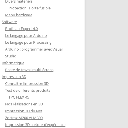
Divers materiels
Protection : Porte fusible
Menu hardware
Software
ProfiLab-Expert 4.0
Le langage pour Arduino
Le langage pour Processing
Arduino : programmer avec Visual
Studio
Informatique
Poste de travail multi-écrans
Impression 3D
Connaitre l’impression 3D
Test de différents produits
TPC FLEX 45
Nos réalisations en 3D
Impression 3D du Net
Zortrax M200 et M300
Impression 3D : retour d’expérience