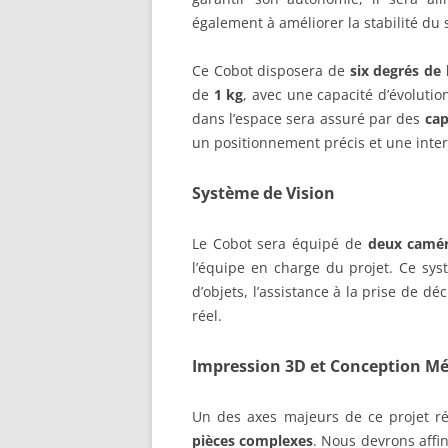
également à améliorer la stabilité du
Ce Cobot disposera de
six degrés de 
de
1 kg
, avec une capacité d’évoluti
dans l’espace sera assuré par des
cap
un positionnement précis et une inte
Système de Vision
Le Cobot sera équipé de
deux camé
l’équipe en charge du projet. Ce sys
d’objets, l’assistance à la prise de d
réel.
Impression 3D et Conception M
Un des axes majeurs de ce projet ré
pièces complexes
. Nous devrons affin