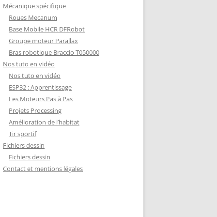
Mécanique spécifique
Roues Mecanum
Base Mobile HCR DFRobot
Groupe moteur Parallax
Bras robotique Braccio T050000
Nos tuto en vidéo
Nos tuto en vidéo
ESP32 : Apprentissage
Les Moteurs Pas à Pas
Projets Processing
Amélioration de l’habitat
Tir sportif
Fichiers dessin
Fichiers dessin
Contact et mentions légales