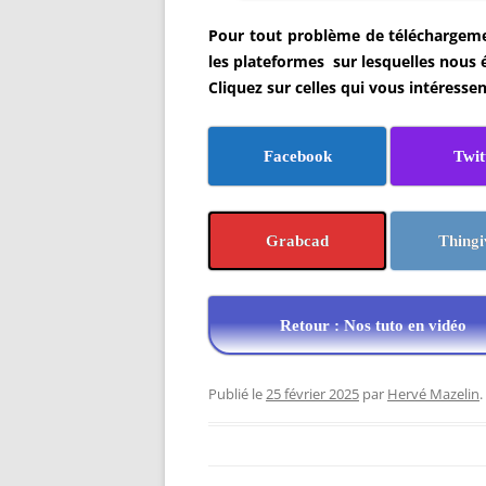
Pour tout problème de téléchargemen
les plateformes sur lesquelles nous 
Cliquez sur celles qui vous intéressen
Facebook
Twit
Grabcad
Thingi
Retour : Nos tuto en vidéo
Publié le
25 février 2025
par
Hervé Mazelin
.