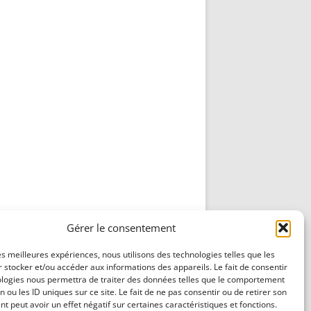
Gérer le consentement
les meilleures expériences, nous utilisons des technologies telles que les
 stocker et/ou accéder aux informations des appareils. Le fait de consentir
ologies nous permettra de traiter des données telles que le comportement
n ou les ID uniques sur ce site. Le fait de ne pas consentir ou de retirer son
 peut avoir un effet négatif sur certaines caractéristiques et fonctions.