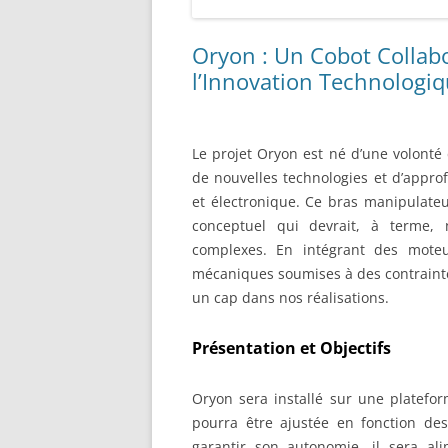
Oryon : Un Cobot Collabor
l’Innovation Technologi
Le projet Oryon est né d’une volonté 
de nouvelles technologies et d’appr
et électronique. Ce bras manipulateu
conceptuel qui devrait, à terme,
complexes. En intégrant des mote
mécaniques soumises à des contrainte
un cap dans nos réalisations.
Présentation et Objectifs
Oryon sera installé sur une platefo
pourra être ajustée en fonction des
garantir son autonomie, il sera al