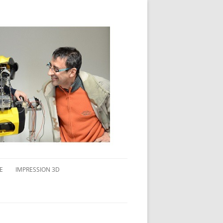
E
IMPRESSION 3D
AVAIL MULTI-ÉCRANS
CONNAITRE L’IMPRESSION 3D
TEST DE DIFFÉRENTS PRODUITS
TPC FLEX 45