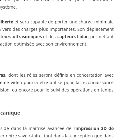
 système.
liberté
et sera capable de porter une charge minimale
on vers des charges plus importantes. Son déplacement
teurs ultrasoniques
et des
capteurs Lidar
, permettant
raction optimisée avec son environnement.
ras
, dont les rôles seront définis en concertation avec
tème vidéo pourra être utilisé pour la reconnaissance
écision, ou encore pour le suivi des opérations en temps
écanique
side dans la maîtrise avancée de l’
impression 3D de
er notre savoir-faire, tant dans la conception que dans